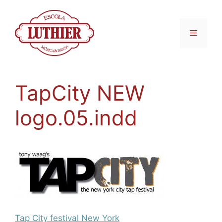
TapCity NEW
logo.05.indd
Tap City festival New York