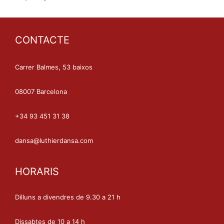
CONTACTE
Carrer Balmes, 53 baixos
08007 Barcelona
+34 93 451 31 38
dansa@luthierdansa.com
HORARIS
Dilluns a divendres de 9.30 a 21 h
Dissabtes de 10 a 14 h