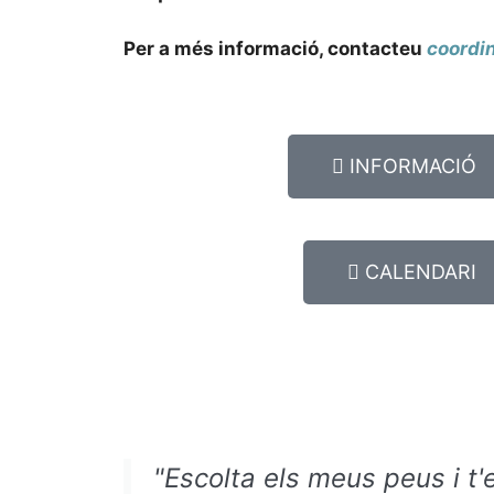
Per a més informació, contacteu
coordi
INFORMACIÓ
CALENDARI
"Escolta els meus peus i t'