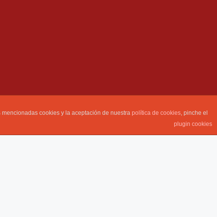
as mencionadas cookies y la aceptación de nuestra
política de cookies
, pinche el
plugin cookies