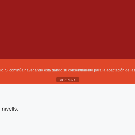
uario. Si continúa navegando está dando su consentimiento para la aceptación de l
ACEPTAR
nivells.