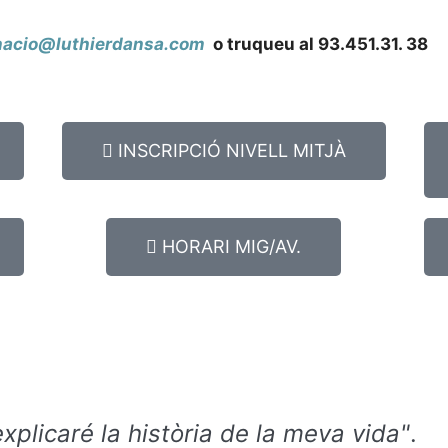
nacio@luthierdansa.com
o truqueu al 93.451.31. 38
INSCRIPCIÓ NIVELL MITJÀ
HORARI MIG/AV.
explicaré la història de la meva vida"
.