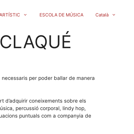
ARTÍSTIC
ESCOLA DE MÚSICA
Català
 CLAQUÉ
ts necessaris per poder ballar de manera
art d’adquirir coneixements sobre els
sica, percussió corporal, lindy hop,
 actuacions puntuals com a companyia de