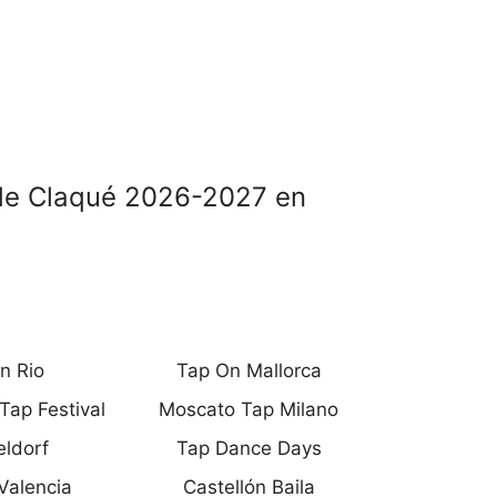
l de Claqué 2026-2027 en
n Rio
Tap On Mallorca
Tap Festival
Moscato Tap Milano
ldorf
Tap Dance Days
Valencia
Castellón Baila