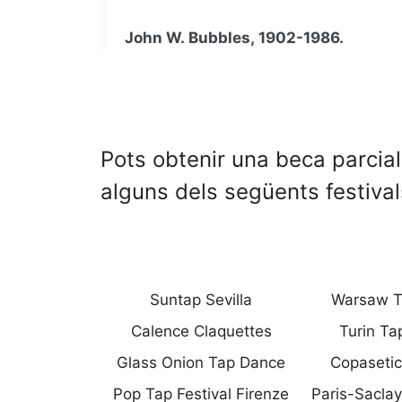
John W. Bubbles, 1902-1986.
Pots obtenir una beca parcia
alguns dels següents festiva
Suntap Sevilla
Warsaw T
Calence Claquettes
Turin Tap
Glass Onion Tap Dance
Copasetic
Pop Tap Festival Firenze
Paris-Saclay