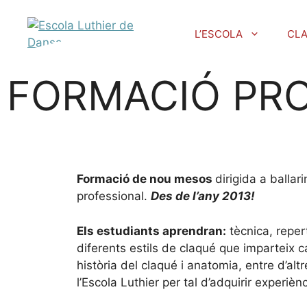
L’ESCOLA
CL
FORMACIÓ PRO
Formació de nou mesos
dirigida a balla
professional.
Des de l’any 2013!
Els estudiants aprendran:
tècnica, reper
diferents estils de claqué que imparteix 
història del claqué i anatomia, entre d’al
l’Escola Luthier per tal d’adquirir experiènc