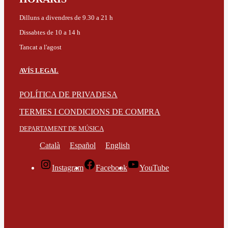
Dilluns a divendres de 9.30 a 21 h
Dissabtes de 10 a 14 h
Tancat a l'agost
AVÍS LEGAL
POLÍTICA DE PRIVADESA
TERMES I CONDICIONS DE COMPRA
DEPARTAMENT DE MÚSICA
Català
Español
English
Instagram
Facebook
YouTube