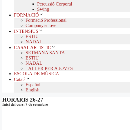
Percussió Corporal
Swing
FORMACIÓ
Formació Professional
Companyia Jove
INTENSIUS
ESTIU
NADAL
CASAL ARTÍSTIC
SETMANA SANTA
ESTIU
NADAL
TALLER PER A JOVES
ESCOLA DE MÚSICA
Català
Español
English
HORARIS 26-27
Inici del curs: 7 de setembre