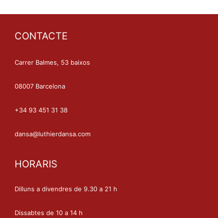
CONTACTE
Carrer Balmes, 53 baixos
08007 Barcelona
+34 93 451 31 38
dansa@luthierdansa.com
HORARIS
Dilluns a divendres de 9.30 a 21 h
Dissabtes de 10 a 14 h