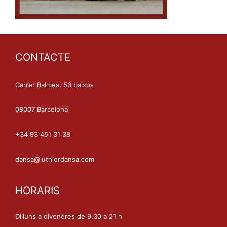
CONTACTE
Carrer Balmes, 53 baixos
08007 Barcelona
+34 93 451 31 38
dansa@luthierdansa.com
HORARIS
Dilluns a divendres de 9.30 a 21 h