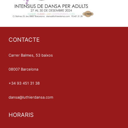
CONTACTE
Carrer Balmes, 53 baixos
08007 Barcelona
+34 93 451 31 38
dansa@luthierdansa.com
HORARIS