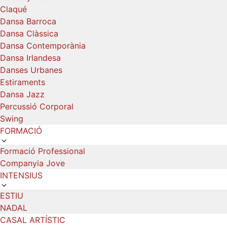
Claqué
Dansa Barroca
Dansa Clàssica
Dansa Contemporània
Dansa Irlandesa
Danses Urbanes
Estiraments
Dansa Jazz
Percussió Corporal
Swing
FORMACIÓ
Formació Professional
Companyia Jove
INTENSIUS
ESTIU
NADAL
CASAL ARTÍSTIC