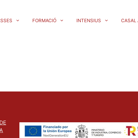
ASSES
FORMACIÓ
INTENSIUS
CASAL 
 DE
A