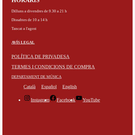
HORARIS
Dilluns a divendres de 9.30 a 21 h
Dissabtes de 10 a 14 h
Tancat a l'agost
AVÍS LEGAL
POLÍTICA DE PRIVADESA
TERMES I CONDICIONS DE COMPRA
DEPARTAMENT DE MÚSICA
Català
Español
English
Instagram
Facebook
YouTube