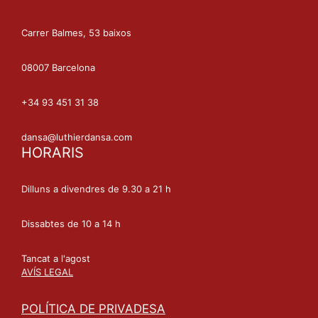
Carrer Balmes, 53 baixos
08007 Barcelona
+34 93 451 31 38
dansa@luthierdansa.com
HORARIS
Dilluns a divendres de 9.30 a 21 h
Dissabtes de 10 a 14 h
Tancat a l'agost
AVÍS LEGAL
POLÍTICA DE PRIVADESA