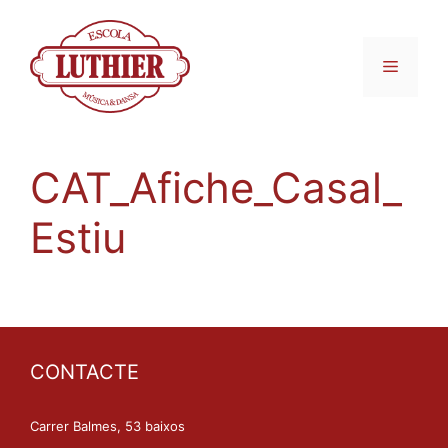
CAT_Afiche_Casal_
Estiu
CONTACTE
Carrer Balmes, 53 baixos