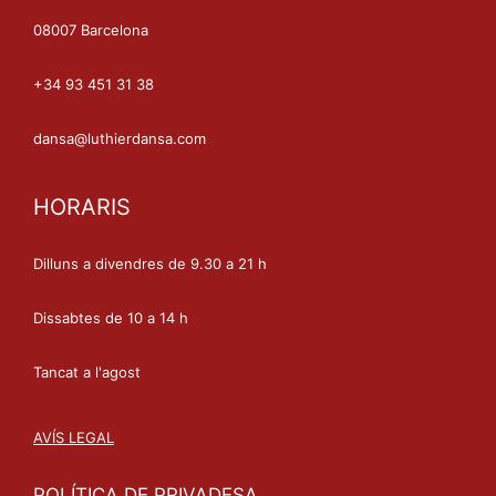
08007 Barcelona
+34 93 451 31 38
dansa@luthierdansa.com
HORARIS
Dilluns a divendres de 9.30 a 21 h
Dissabtes de 10 a 14 h
Tancat a l'agost
AVÍS LEGAL
POLÍTICA DE PRIVADESA