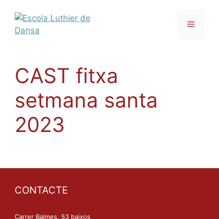
CAST fitxa
setmana santa
2023
CONTACTE
Carrer Balmes, 53 baixos