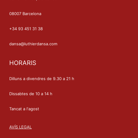
08007 Barcelona
+34 93 451 31 38
dansa@luthierdansa.com
HORARIS
Dilluns a divendres de 9.30 a 21 h
Dissabtes de 10 a 14 h
Tancat a l'agost
AVÍS LEGAL