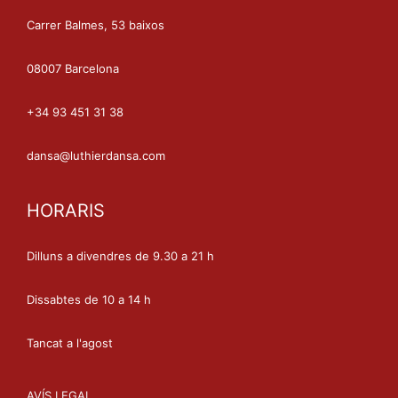
Carrer Balmes, 53 baixos
08007 Barcelona
+34 93 451 31 38
dansa@luthierdansa.com
HORARIS
Dilluns a divendres de 9.30 a 21 h
Dissabtes de 10 a 14 h
Tancat a l'agost
AVÍS LEGAL