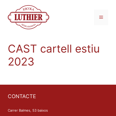
CAST cartell estiu
2023
CONTACTE
Carrer Balmes, 53 baixos