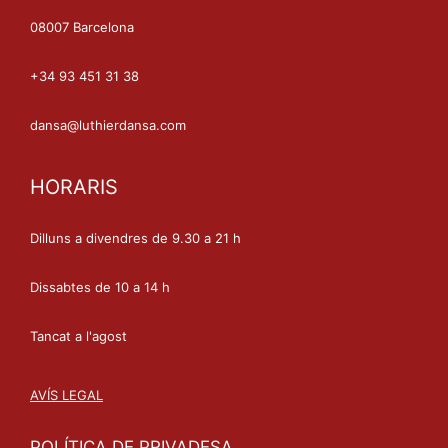
08007 Barcelona
+34 93 451 31 38
dansa@luthierdansa.com
HORARIS
Dilluns a divendres de 9.30 a 21 h
Dissabtes de 10 a 14 h
Tancat a l'agost
AVÍS LEGAL
POLÍTICA DE PRIVADESA