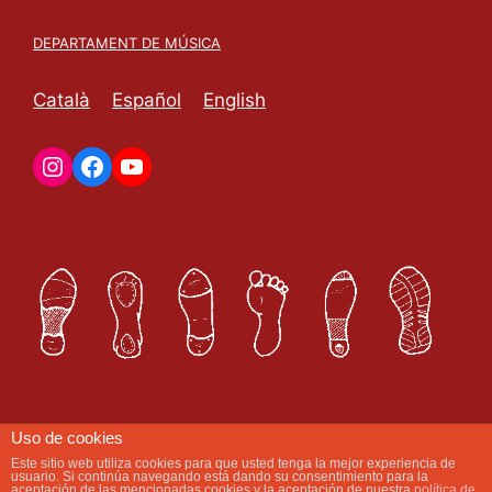
DEPARTAMENT DE MÚSICA
Català
Español
English
Uso de cookies
Este sitio web utiliza cookies para que usted tenga la mejor experiencia de
usuario. Si continúa navegando está dando su consentimiento para la
aceptación de las mencionadas cookies y la aceptación de nuestra
política de