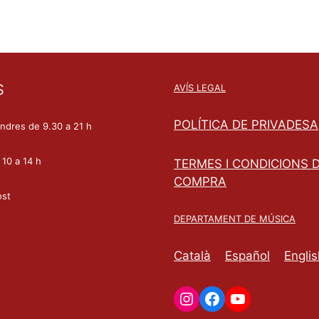
S
AVÍS LEGAL
POLÍTICA DE PRIVADESA
endres de 9.30 a 21 h
 10 a 14 h
TERMES I CONDICIONS 
COMPRA
ost
DEPARTAMENT DE MÚSICA
Català
Español
Englis