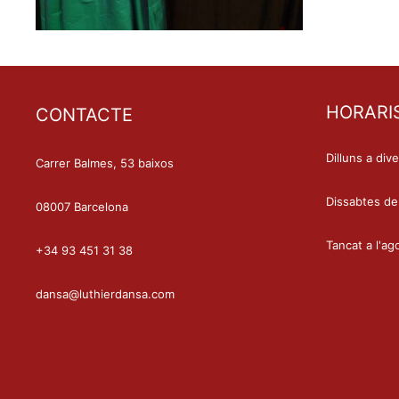
HORARI
CONTACTE
Dilluns a div
Carrer Balmes, 53 baixos
Dissabtes de
08007 Barcelona
Tancat a l'ag
+34 93 451 31 38
dansa@luthierdansa.com