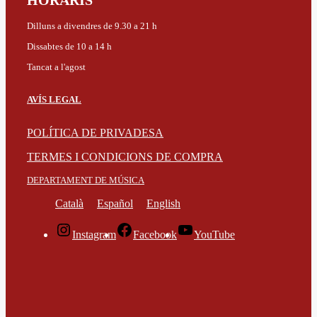
HORARIS
Dilluns a divendres de 9.30 a 21 h
Dissabtes de 10 a 14 h
Tancat a l'agost
AVÍS LEGAL
POLÍTICA DE PRIVADESA
TERMES I CONDICIONS DE COMPRA
DEPARTAMENT DE MÚSICA
Català
Español
English
Instagram
Facebook
YouTube