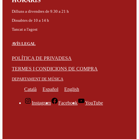
HORARIS
Dilluns a divendres de 9.30 a 21 h
Dissabtes de 10 a 14 h
Tancat a l'agost
AVÍS LEGAL
POLÍTICA DE PRIVADESA
TERMES I CONDICIONS DE COMPRA
DEPARTAMENT DE MÚSICA
Català
Español
English
Instagram
Facebook
YouTube