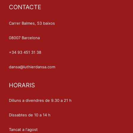
CONTACTE
Carrer Balmes, 53 baixos
08007 Barcelona
+34 93 451 31 38
dansa@luthierdansa.com
HORARIS
Dilluns a divendres de 9.30 a 21 h
Dissabtes de 10 a 14 h
Tancat a l'agost