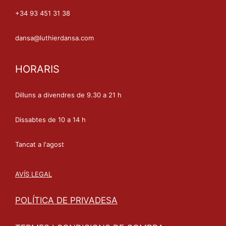
+34 93 451 31 38
dansa@luthierdansa.com
HORARIS
Dilluns a divendres de 9.30 a 21 h
Dissabtes de 10 a 14 h
Tancat a l'agost
AVÍS LEGAL
POLÍTICA DE PRIVADESA