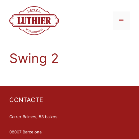
Swing 2
CONTACTE
Carrer Balmes, 53 baixos
08007 Barcelona