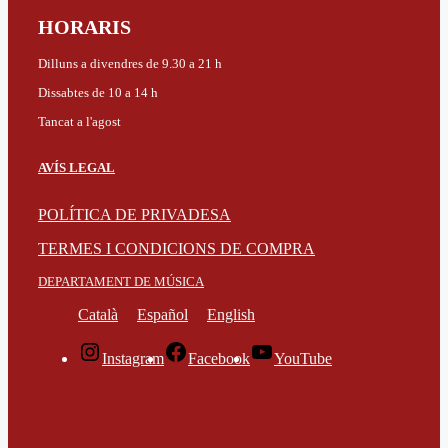
HORARIS
Dilluns a divendres de 9.30 a 21 h
Dissabtes de 10 a 14 h
Tancat a l'agost
AVÍS LEGAL
POLÍTICA DE PRIVADESA
TERMES I CONDICIONS DE COMPRA
DEPARTAMENT DE MÚSICA
Català
Español
English
Instagram
Facebook
YouTube