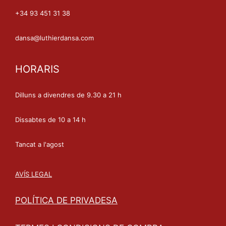
+34 93 451 31 38
dansa@luthierdansa.com
HORARIS
Dilluns a divendres de 9.30 a 21 h
Dissabtes de 10 a 14 h
Tancat a l'agost
AVÍS LEGAL
POLÍTICA DE PRIVADESA