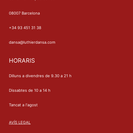
08007 Barcelona
+34 93 451 31 38
dansa@luthierdansa.com
HORARIS
Dilluns a divendres de 9.30 a 21 h
Dissabtes de 10 a 14 h
Tancat a l'agost
AVÍS LEGAL