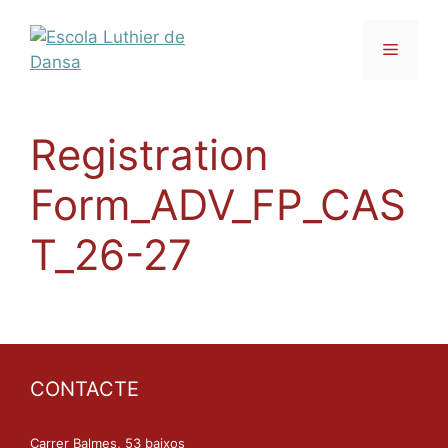
Registration
Form_ADV_FP_CAS
T_26-27
CONTACTE
Carrer Balmes, 53 baixos