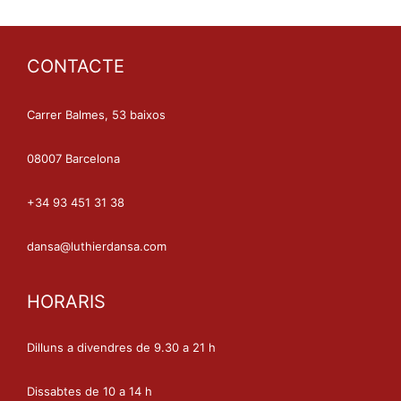
CONTACTE
Carrer Balmes, 53 baixos
08007 Barcelona
+34 93 451 31 38
dansa@luthierdansa.com
HORARIS
Dilluns a divendres de 9.30 a 21 h
Dissabtes de 10 a 14 h