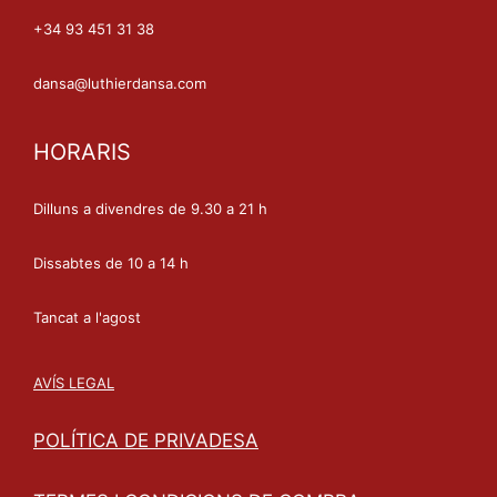
+34 93 451 31 38
dansa@luthierdansa.com
HORARIS
Dilluns a divendres de 9.30 a 21 h
Dissabtes de 10 a 14 h
Tancat a l'agost
AVÍS LEGAL
POLÍTICA DE PRIVADESA