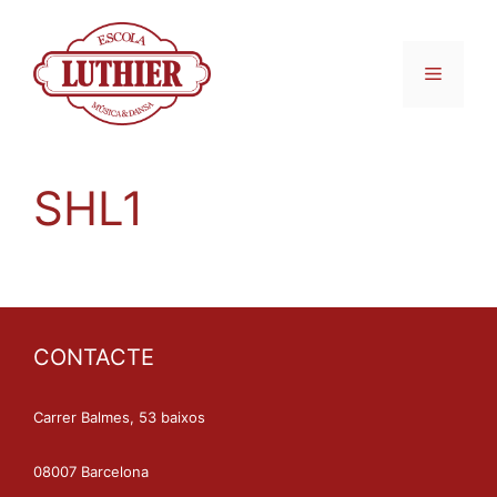
SHL1
CONTACTE
Carrer Balmes, 53 baixos
08007 Barcelona