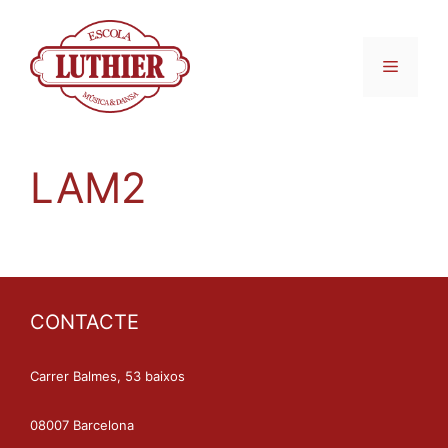
LAM2
CONTACTE
Carrer Balmes, 53 baixos
08007 Barcelona