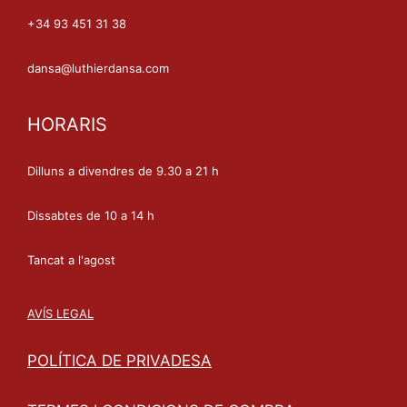
+34 93 451 31 38
dansa@luthierdansa.com
HORARIS
Dilluns a divendres de 9.30 a 21 h
Dissabtes de 10 a 14 h
Tancat a l'agost
AVÍS LEGAL
POLÍTICA DE PRIVADESA