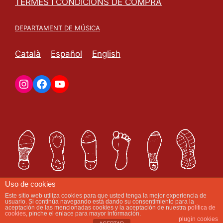
TERMES I CONDICIONS DE COMPRA
DEPARTAMENT DE MÚSICA
Català
Español
English
Uso de cookies
Este sitio web utiliza cookies para que usted tenga la mejor experiencia de
usuario. Si continúa navegando está dando su consentimiento para la
aceptación de las mencionadas cookies y la aceptación de nuestra
política de
cookies
, pinche el enlace para mayor información.
plugin cookies