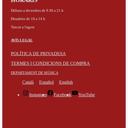
HORARIS
Dilluns a divendres de 9.30 a 21 h
Dissabtes de 10 a 14 h
Tancat a l'agost
AVÍS LEGAL
POLÍTICA DE PRIVADESA
TERMES I CONDICIONS DE COMPRA
DEPARTAMENT DE MÚSICA
Català
Español
English
Instagram
Facebook
YouTube