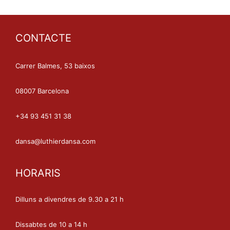
CONTACTE
Carrer Balmes, 53 baixos
08007 Barcelona
+34 93 451 31 38
dansa@luthierdansa.com
HORARIS
Dilluns a divendres de 9.30 a 21 h
Dissabtes de 10 a 14 h