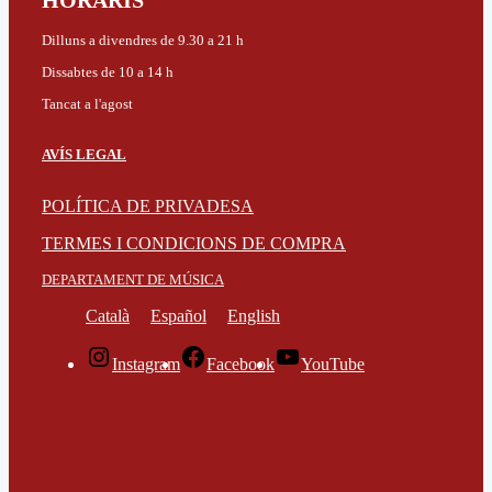
HORARIS
Dilluns a divendres de 9.30 a 21 h
Dissabtes de 10 a 14 h
Tancat a l'agost
AVÍS LEGAL
POLÍTICA DE PRIVADESA
TERMES I CONDICIONS DE COMPRA
DEPARTAMENT DE MÚSICA
Català
Español
English
Instagram
Facebook
YouTube