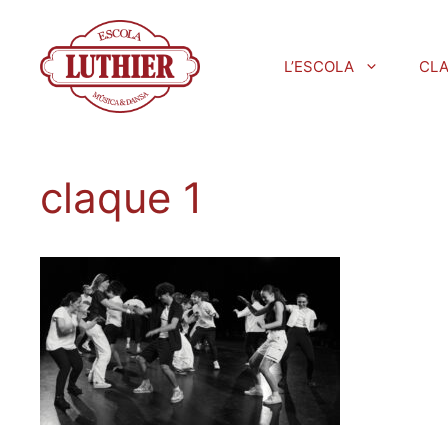
L’ESCOLA
CL
claque 1