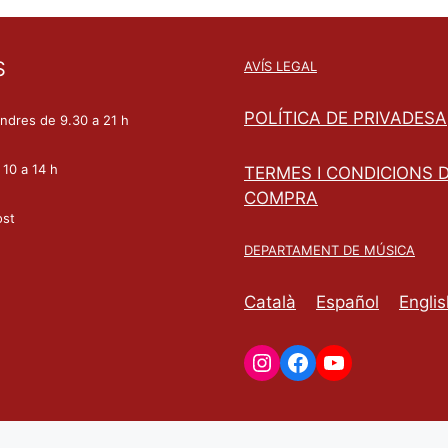
S
AVÍS LEGAL
POLÍTICA DE PRIVADESA
endres de 9.30 a 21 h
 10 a 14 h
TERMES I CONDICIONS 
COMPRA
ost
DEPARTAMENT DE MÚSICA
Català
Español
Englis