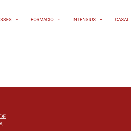
ASSES
FORMACIÓ
INTENSIUS
CASAL 
 DE
A