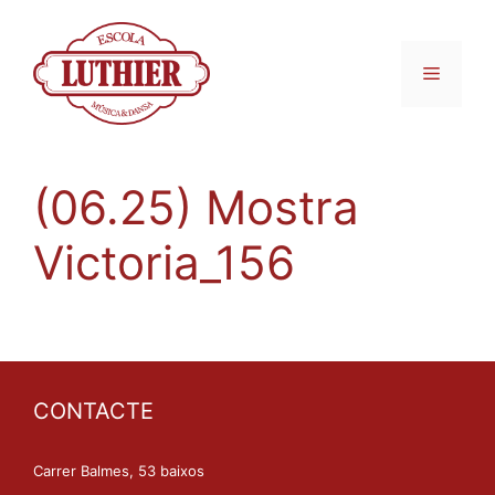
(06.25) Mostra
Victoria_156
CONTACTE
Carrer Balmes, 53 baixos