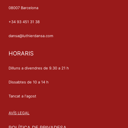
08007 Barcelona
+34 93 451 31 38
dansa@luthierdansa.com
HORARIS
Dilluns a divendres de 9.30 a 21 h
Dissabtes de 10 a 14 h
Tancat a l'agost
AVÍS LEGAL
POLÍTICA DE PRIVADESA