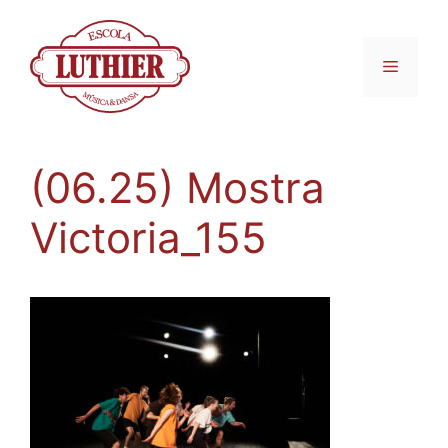
(06.25) Mostra
Victoria_155