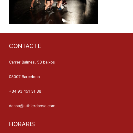
CONTACTE
Carrer Balmes, 53 baixos
08007 Barcelona
+34 93 451 31 38
dansa@luthierdansa.com
HORARIS