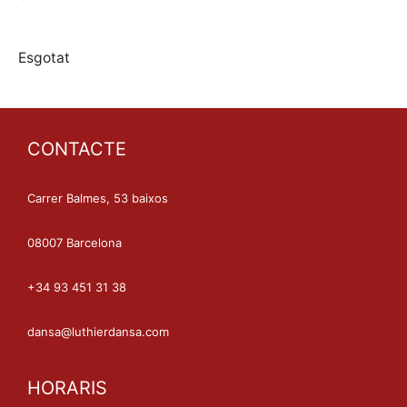
Esgotat
CONTACTE
Carrer Balmes, 53 baixos
08007 Barcelona
+34 93 451 31 38
dansa@luthierdansa.com
HORARIS