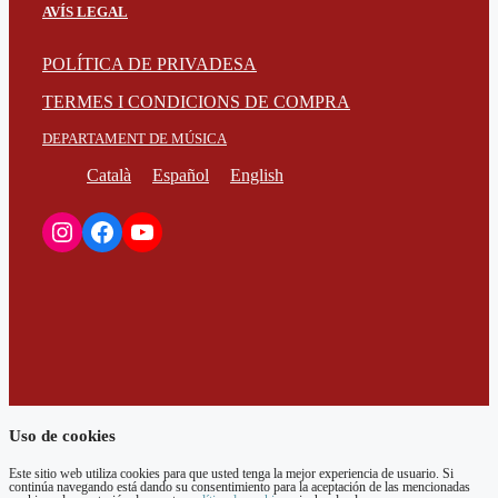
AVÍS LEGAL
POLÍTICA DE PRIVADESA
TERMES I CONDICIONS DE COMPRA
DEPARTAMENT DE MÚSICA
Català
Español
English
Instagram
Facebook
YouTube
Uso de cookies
Este sitio web utiliza cookies para que usted tenga la mejor experiencia de usuario. Si
continúa navegando está dando su consentimiento para la aceptación de las mencionadas