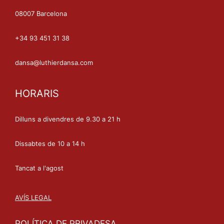
08007 Barcelona
+34 93 451 31 38
dansa@luthierdansa.com
HORARIS
Dilluns a divendres de 9.30 a 21 h
Dissabtes de 10 a 14 h
Tancat a l'agost
AVÍS LEGAL
POLÍTICA DE PRIVADESA