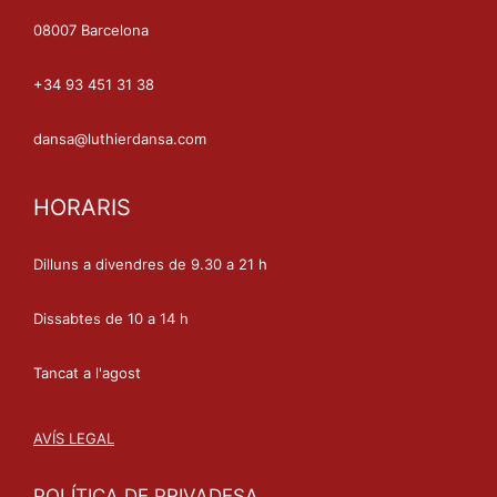
08007 Barcelona
+34 93 451 31 38
dansa@luthierdansa.com
HORARIS
Dilluns a divendres de 9.30 a 21 h
Dissabtes de 10 a 14 h
Tancat a l'agost
AVÍS LEGAL
POLÍTICA DE PRIVADESA