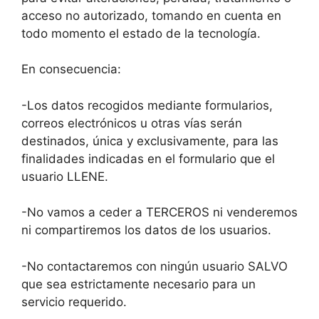
acceso no autorizado, tomando en cuenta en
todo momento el estado de la tecnología.
En consecuencia:
-Los datos recogidos mediante formularios,
correos electrónicos u otras vías serán
destinados, única y exclusivamente, para las
finalidades indicadas en el formulario que el
usuario LLENE.
-No vamos a ceder a TERCEROS ni venderemos
ni compartiremos los datos de los usuarios.
-No contactaremos con ningún usuario SALVO
que sea estrictamente necesario para un
servicio requerido.