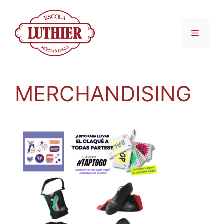
MERCHANDISING