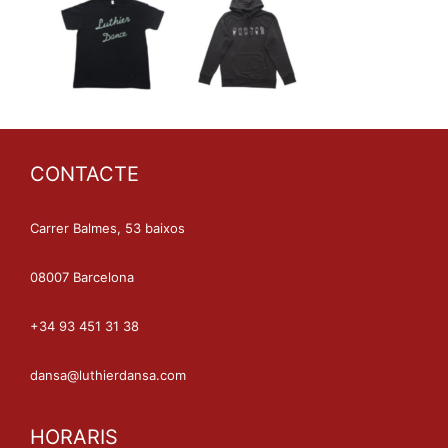
CONTACTE
Carrer Balmes, 53 baixos
08007 Barcelona
+34 93 451 31 38
dansa@luthierdansa.com
HORARIS