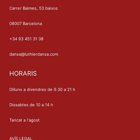
Carrer Balmes, 53 baixos
08007 Barcelona
+34 93 451 31 38
dansa@luthierdansa.com
HORARIS
Dilluns a divendres de 9.30 a 21 h
Dissabtes de 10 a 14 h
Tancat a l'agost
AVÍS LEGAL