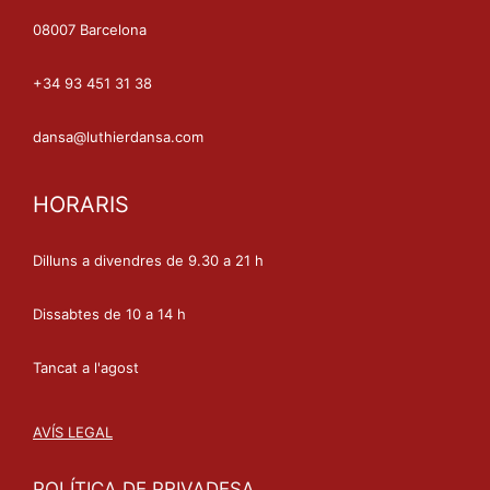
08007 Barcelona
+34 93 451 31 38
dansa@luthierdansa.com
HORARIS
Dilluns a divendres de 9.30 a 21 h
Dissabtes de 10 a 14 h
Tancat a l'agost
AVÍS LEGAL
POLÍTICA DE PRIVADESA