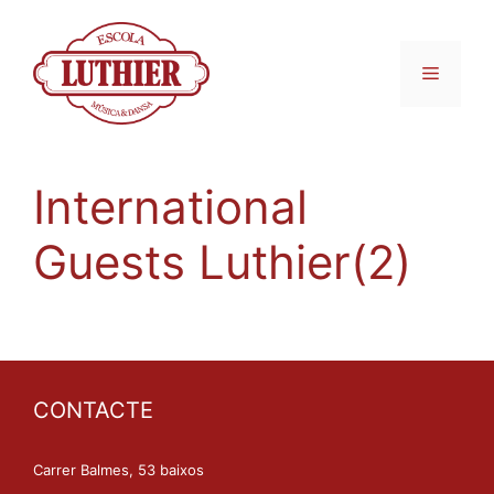
International
Guests Luthier(2)
CONTACTE
Carrer Balmes, 53 baixos