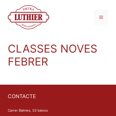
CLASSES NOVES
FEBRER
CONTACTE
Carrer Balmes, 53 baixos