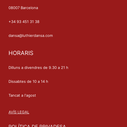
08007 Barcelona
+34 93 451 31 38
dansa@luthierdansa.com
HORARIS
Dilluns a divendres de 9.30 a 21 h
Dissabtes de 10 a 14 h
Tancat a l'agost
AVÍS LEGAL
POLÍTICA DE PRIVADESA