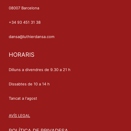
08007 Barcelona
+34 93 451 31 38
dansa@luthierdansa.com
HORARIS
Dilluns a divendres de 9.30 a 21 h
Dissabtes de 10 a 14 h
Tancat a l'agost
AVÍS LEGAL
POLÍTICA DE PRIVADESA