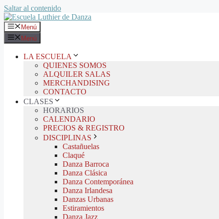
Saltar al contenido
Menú
Menú
LA ESCUELA
QUIENES SOMOS
ALQUILER SALAS
MERCHANDISING
CONTACTO
CLASES
HORARIOS
CALENDARIO
PRECIOS & REGISTRO
DISCIPLINAS
Castañuelas
Claqué
Danza Barroca
Danza Clásica
Danza Contemporánea
Danza Irlandesa
Danzas Urbanas
Estiramientos
Danza Jazz