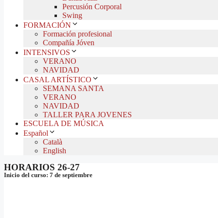
Percusión Corporal
Swing
FORMACIÓN
Formación profesional
Compañía Jóven
INTENSIVOS
VERANO
NAVIDAD
CASAL ARTÍSTICO
SEMANA SANTA
VERANO
NAVIDAD
TALLER PARA JOVENES
ESCUELA DE MÚSICA
Español
Català
English
HORARIOS 26-27
Inicio del curso: 7 de septiembre