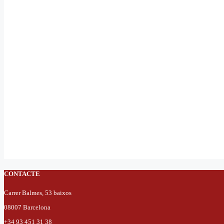
CONTACTE
Carrer Balmes, 53 baixos
08007 Barcelona
+34 93 451 31 38