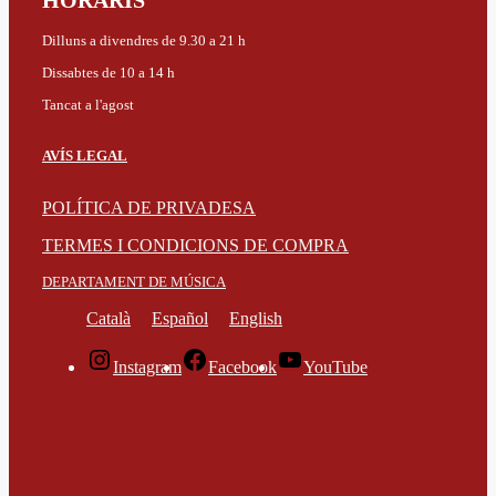
HORARIS
Dilluns a divendres de 9.30 a 21 h
Dissabtes de 10 a 14 h
Tancat a l'agost
AVÍS LEGAL
POLÍTICA DE PRIVADESA
TERMES I CONDICIONS DE COMPRA
DEPARTAMENT DE MÚSICA
Català
Español
English
Instagram
Facebook
YouTube