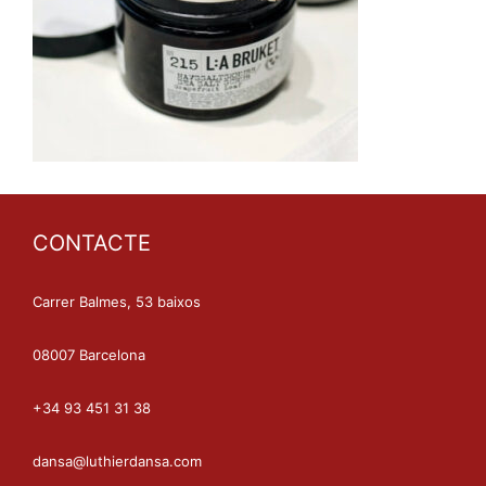
CONTACTE
Carrer Balmes, 53 baixos
08007 Barcelona
+34 93 451 31 38
dansa@luthierdansa.com