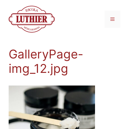
GalleryPage-
img_12.jpg