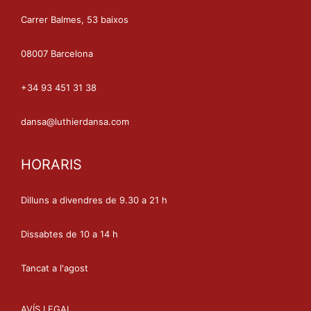
Carrer Balmes, 53 baixos
08007 Barcelona
+34 93 451 31 38
dansa@luthierdansa.com
HORARIS
Dilluns a divendres de 9.30 a 21 h
Dissabtes de 10 a 14 h
Tancat a l'agost
AVÍS LEGAL