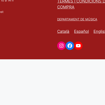
 10 a 14 h
TERMES I CONDICIONS 
COMPRA
ost
DEPARTAMENT DE MÚSICA
Català
Español
Englis