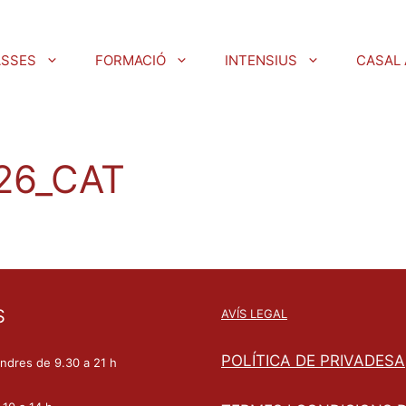
ASSES
FORMACIÓ
INTENSIUS
CASAL 
026_CAT
S
AVÍS LEGAL
POLÍTICA DE PRIVADESA
endres de 9.30 a 21 h