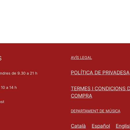
S
AVÍS LEGAL
POLÍTICA DE PRIVADESA
endres de 9.30 a 21 h
 10 a 14 h
TERMES I CONDICIONS 
COMPRA
ost
DEPARTAMENT DE MÚSICA
Català
Español
Englis